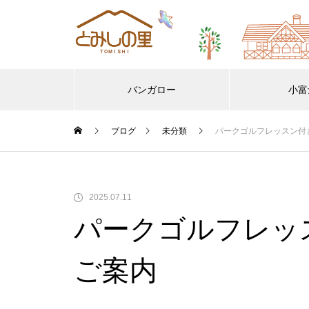
バンガロー
小富
ブログ
未分類
パークゴルフレッスン付
2025.07.11
パークゴルフレッ
ご案内