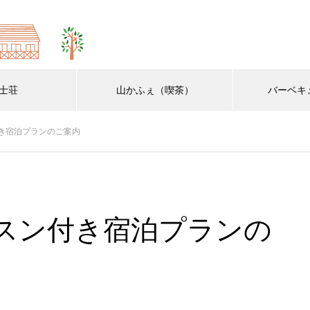
士荘
山かふぇ（喫茶）
バーベキ
き宿泊プランのご案内
スン付き宿泊プランの