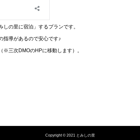
みしの里に宿泊」するプランです。
の指導があるので安心です♪
※三次DMOのHPに移動します）。
Copyright © 2021 とみしの里